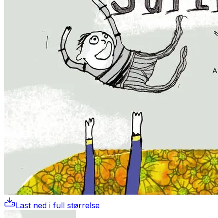
Last ned i full størrelse