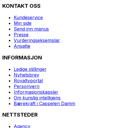
KONTAKT OSS
Kundeservice
Min side
Send inn manus
Presse
Vurderingseksemplar
Ansatte
INFORMASJON
Ledige stillinger
Nyhetsbrev
Royaltyportal
Personvern
Informasjonskapsler
Om kunstig intelligens
Bærekraft i Cappelen Damm
NETTSTEDER
Agency