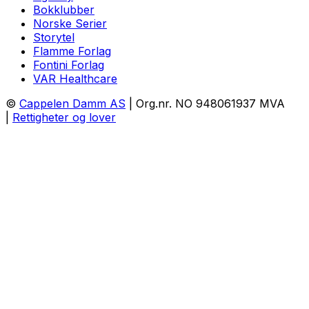
Bokklubber
Norske Serier
Storytel
Flamme Forlag
Fontini Forlag
VAR Healthcare
©
Cappelen Damm AS
| Org.nr. NO 948061937 MVA
|
Rettigheter og lover