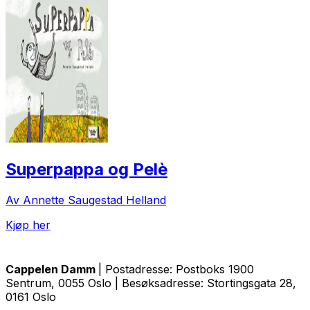
Superpappa og Pelè
Av Annette Saugestad Helland
Kjøp her
Cappelen Damm
| Postadresse: Postboks 1900
Sentrum, 0055 Oslo | Besøksadresse: Stortingsgata 28,
0161 Oslo