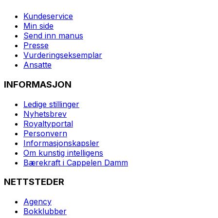
Kundeservice
Min side
Send inn manus
Presse
Vurderingseksemplar
Ansatte
INFORMASJON
Ledige stillinger
Nyhetsbrev
Royaltyportal
Personvern
Informasjonskapsler
Om kunstig intelligens
Bærekraft i Cappelen Damm
NETTSTEDER
Agency
Bokklubber