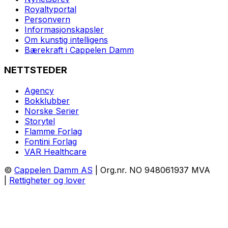
Royaltyportal
Personvern
Informasjonskapsler
Om kunstig intelligens
Bærekraft i Cappelen Damm
NETTSTEDER
Agency
Bokklubber
Norske Serier
Storytel
Flamme Forlag
Fontini Forlag
VAR Healthcare
©
Cappelen Damm AS
| Org.nr. NO 948061937 MVA
|
Rettigheter og lover