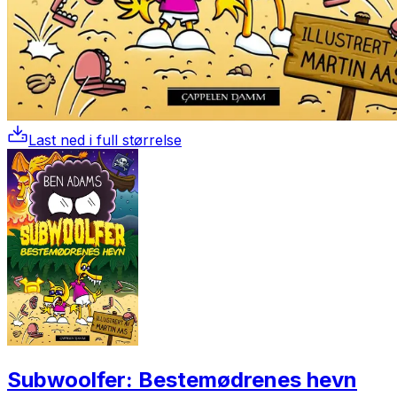
Last ned i full størrelse
Subwoolfer: Bestemødrenes hevn