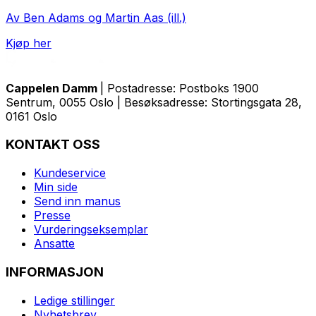
Av Ben Adams og Martin Aas (ill.)
Kjøp her
Cappelen Damm
| Postadresse: Postboks 1900
Sentrum, 0055 Oslo | Besøksadresse: Stortingsgata 28,
0161 Oslo
KONTAKT OSS
Kundeservice
Min side
Send inn manus
Presse
Vurderingseksemplar
Ansatte
INFORMASJON
Ledige stillinger
Nyhetsbrev