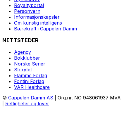
Royaltyportal
Personvern
Informasjonskapsler
Om kunstig intelligens
Bærekraft i Cappelen Damm
NETTSTEDER
Agency
Bokklubber
Norske Serier
Storytel
Flamme Forlag
Fontini Forlag
VAR Healthcare
©
Cappelen Damm AS
| Org.nr. NO 948061937 MVA
|
Rettigheter og lover