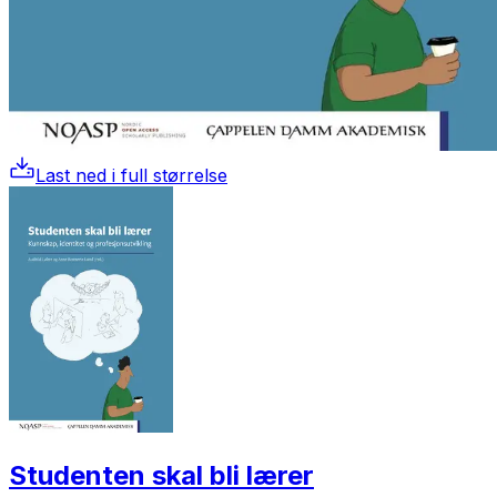
Last ned i full størrelse
Studenten skal bli lærer