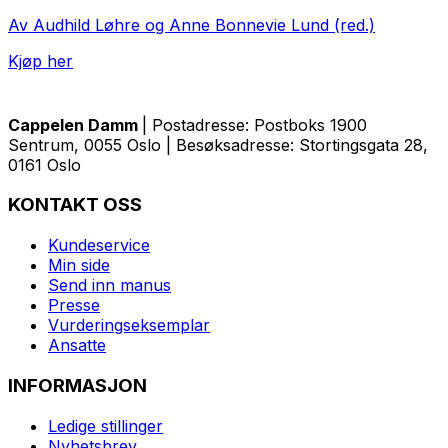
Av Audhild Løhre og Anne Bonnevie Lund (red.)
Kjøp her
Cappelen Damm
| Postadresse: Postboks 1900
Sentrum, 0055 Oslo | Besøksadresse: Stortingsgata 28,
0161 Oslo
KONTAKT OSS
Kundeservice
Min side
Send inn manus
Presse
Vurderingseksemplar
Ansatte
INFORMASJON
Ledige stillinger
Nyhetsbrev