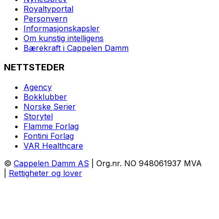
Royaltyportal
Personvern
Informasjonskapsler
Om kunstig intelligens
Bærekraft i Cappelen Damm
NETTSTEDER
Agency
Bokklubber
Norske Serier
Storytel
Flamme Forlag
Fontini Forlag
VAR Healthcare
©
Cappelen Damm AS
| Org.nr. NO 948061937 MVA
|
Rettigheter og lover