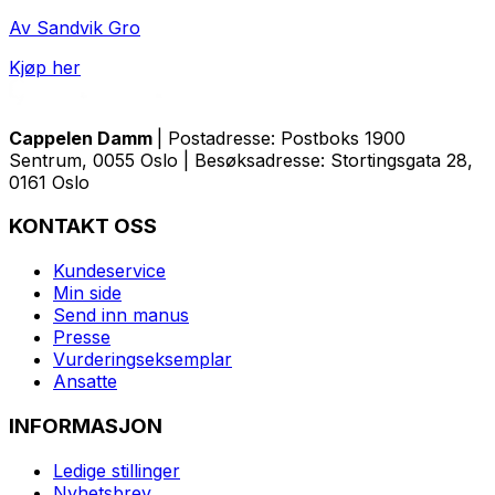
Av Sandvik Gro
Kjøp her
Cappelen Damm
| Postadresse: Postboks 1900
Sentrum, 0055 Oslo | Besøksadresse: Stortingsgata 28,
0161 Oslo
KONTAKT OSS
Kundeservice
Min side
Send inn manus
Presse
Vurderingseksemplar
Ansatte
INFORMASJON
Ledige stillinger
Nyhetsbrev