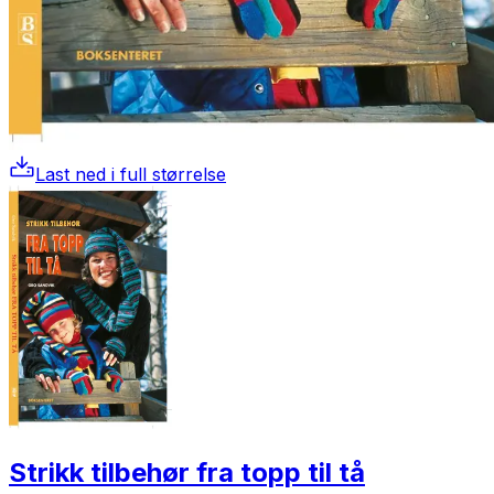
Last ned i full størrelse
Strikk tilbehør fra topp til tå