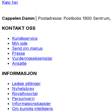
Kjøp her
Cappelen Damm
| Postadresse: Postboks 1900 Sentrum, 
KONTAKT OSS
Kundeservice
Min side
Send inn manus
Presse
Vurderingseksemplar
Ansatte
INFORMASJON
Ledige stillinger
Nyhetsbrev
Royaltyportal
Personvern
Informasjonskapsler
Om kunstig intelligens