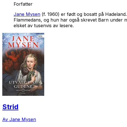
Forfatter
Jane Mysen
(f. 1960) er født og bosatt på Hadelan
Flammedans
, og hun har også skrevet
Barn under 
elsket av tusenvis av lesere.
Strid
Av Jane Mysen