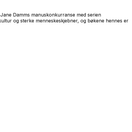
nt Jane Damms manuskonkurranse med serien
kultur og sterke menneskeskjebner, og bøkene hennes er