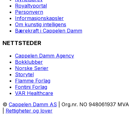
Royaltyportal
Personvern
Informasjonskapsler
Om kunstig intelligens
Bærekraft i Cappelen Damm
NETTSTEDER
Cappelen Damm Agency
Bokklubber
Norske Serier
Storytel
Flamme Forlag
Fontini Forlag
VAR Healthcare
©
Cappelen Damm AS
| Org.nr. NO 948061937 MVA
|
Rettigheter og lover