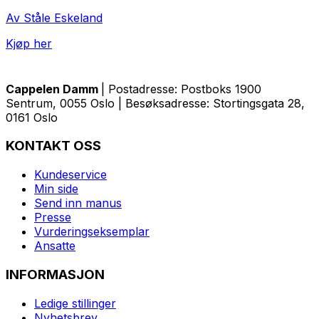
Av Ståle Eskeland
Kjøp her
Cappelen Damm
| Postadresse: Postboks 1900
Sentrum, 0055 Oslo | Besøksadresse: Stortingsgata 28,
0161 Oslo
KONTAKT OSS
Kundeservice
Min side
Send inn manus
Presse
Vurderingseksemplar
Ansatte
INFORMASJON
Ledige stillinger
Nyhetsbrev