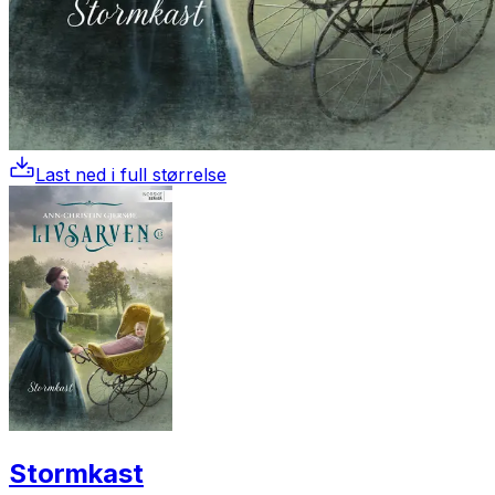
Last ned i full størrelse
Stormkast