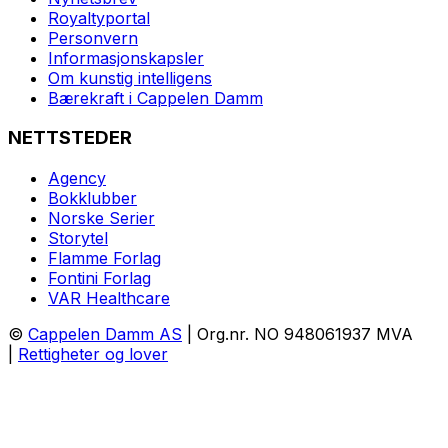
Royaltyportal
Personvern
Informasjonskapsler
Om kunstig intelligens
Bærekraft i Cappelen Damm
NETTSTEDER
Agency
Bokklubber
Norske Serier
Storytel
Flamme Forlag
Fontini Forlag
VAR Healthcare
©
Cappelen Damm AS
| Org.nr. NO 948061937 MVA
|
Rettigheter og lover