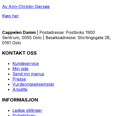
Av Ann-Christin Gjersøe
Kjøp her
Cappelen Damm
| Postadresse: Postboks 1900
Sentrum, 0055 Oslo | Besøksadresse: Stortingsgata 28,
0161 Oslo
KONTAKT OSS
Kundeservice
Min side
Send inn manus
Presse
Vurderingseksemplar
Ansatte
INFORMASJON
Ledige stillinger
Nyhetsbrev