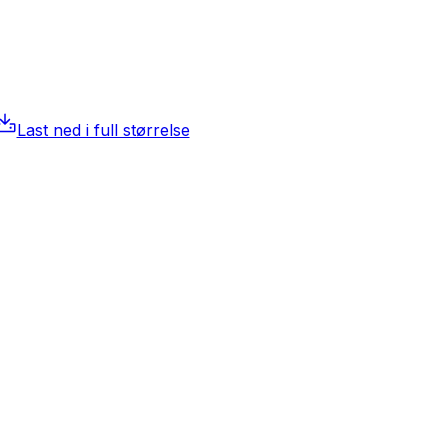
Last ned i full størrelse