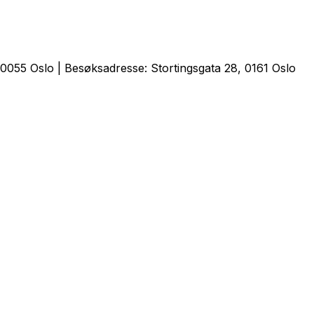
0055 Oslo | Besøksadresse: Stortingsgata 28, 0161 Oslo