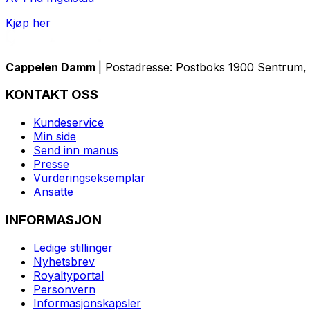
Kjøp her
Cappelen Damm
| Postadresse: Postboks 1900 Sentrum, 
KONTAKT OSS
Kundeservice
Min side
Send inn manus
Presse
Vurderingseksemplar
Ansatte
INFORMASJON
Ledige stillinger
Nyhetsbrev
Royaltyportal
Personvern
Informasjonskapsler