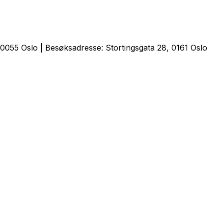
0055 Oslo | Besøksadresse: Stortingsgata 28, 0161 Oslo