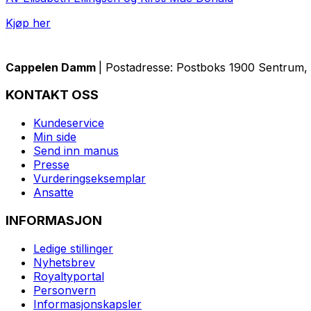
Kjøp her
Cappelen Damm
| Postadresse: Postboks 1900 Sentrum, 
KONTAKT OSS
Kundeservice
Min side
Send inn manus
Presse
Vurderingseksemplar
Ansatte
INFORMASJON
Ledige stillinger
Nyhetsbrev
Royaltyportal
Personvern
Informasjonskapsler