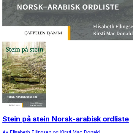
Stein på stein Norsk-arabisk ordliste
Av Elisabeth Ellingsen og Kirsti Mac Donald