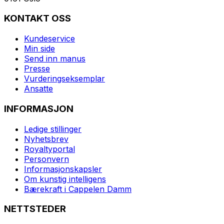
KONTAKT OSS
Kundeservice
Min side
Send inn manus
Presse
Vurderingseksemplar
Ansatte
INFORMASJON
Ledige stillinger
Nyhetsbrev
Royaltyportal
Personvern
Informasjonskapsler
Om kunstig intelligens
Bærekraft i Cappelen Damm
NETTSTEDER