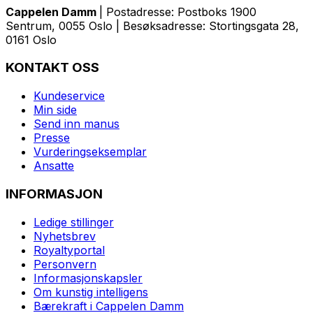
Cappelen Damm
| Postadresse: Postboks 1900
Sentrum, 0055 Oslo | Besøksadresse: Stortingsgata 28,
0161 Oslo
KONTAKT OSS
Kundeservice
Min side
Send inn manus
Presse
Vurderingseksemplar
Ansatte
INFORMASJON
Ledige stillinger
Nyhetsbrev
Royaltyportal
Personvern
Informasjonskapsler
Om kunstig intelligens
Bærekraft i Cappelen Damm