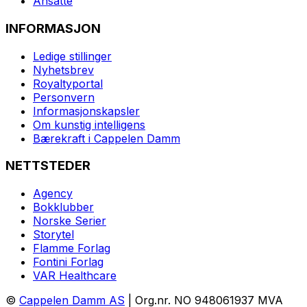
Ansatte
INFORMASJON
Ledige stillinger
Nyhetsbrev
Royaltyportal
Personvern
Informasjonskapsler
Om kunstig intelligens
Bærekraft i Cappelen Damm
NETTSTEDER
Agency
Bokklubber
Norske Serier
Storytel
Flamme Forlag
Fontini Forlag
VAR Healthcare
©
Cappelen Damm AS
| Org.nr. NO 948061937 MVA