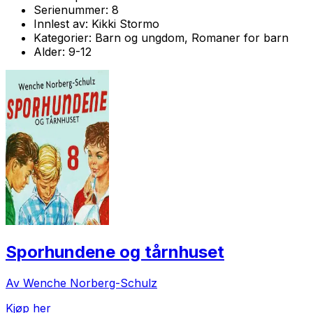
Serienummer:
8
Innlest av:
Kikki Stormo
Kategorier:
Barn og ungdom, Romaner for barn
Alder:
9-12
Sporhundene og tårnhuset
Av Wenche Norberg-Schulz
Kjøp her