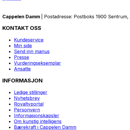
Cappelen Damm
| Postadresse: Postboks 1900 Sentrum, 
KONTAKT OSS
Kundeservice
Min side
Send inn manus
Presse
Vurderingseksemplar
Ansatte
INFORMASJON
Ledige stillinger
Nyhetsbrev
Royaltyportal
Personvern
Informasjonskapsler
Om kunstig intelligens
Bærekraft i Cappelen Damm