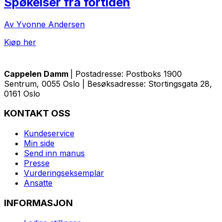
Spøkelser fra fortiden
Av Yvonne Andersen
Kjøp her
Cappelen Damm
| Postadresse: Postboks 1900
Sentrum, 0055 Oslo | Besøksadresse: Stortingsgata 28,
0161 Oslo
KONTAKT OSS
Kundeservice
Min side
Send inn manus
Presse
Vurderingseksemplar
Ansatte
INFORMASJON