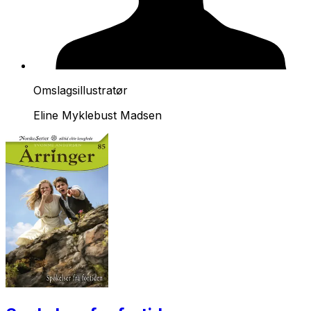
Omslagsillustratør
Eline Myklebust Madsen