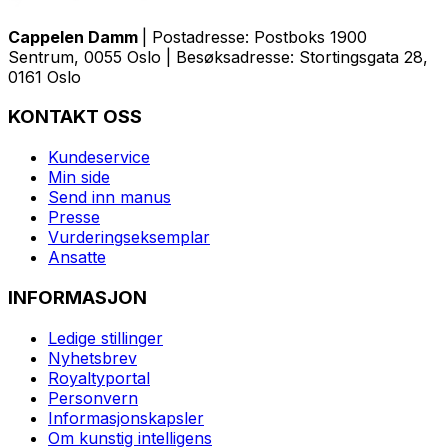
Cappelen Damm
| Postadresse: Postboks 1900
Sentrum, 0055 Oslo | Besøksadresse: Stortingsgata 28,
0161 Oslo
KONTAKT OSS
Kundeservice
Min side
Send inn manus
Presse
Vurderingseksemplar
Ansatte
INFORMASJON
Ledige stillinger
Nyhetsbrev
Royaltyportal
Personvern
Informasjonskapsler
Om kunstig intelligens