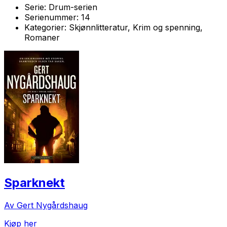
Serie:
Drum-serien
Serienummer:
14
Kategorier:
Skjønnlitteratur, Krim og spenning,
Romaner
Sparknekt
Av Gert Nygårdshaug
Kjøp her