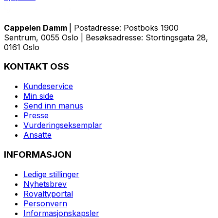
Cappelen Damm
| Postadresse: Postboks 1900
Sentrum, 0055 Oslo | Besøksadresse: Stortingsgata 28,
0161 Oslo
KONTAKT OSS
Kundeservice
Min side
Send inn manus
Presse
Vurderingseksemplar
Ansatte
INFORMASJON
Ledige stillinger
Nyhetsbrev
Royaltyportal
Personvern
Informasjonskapsler