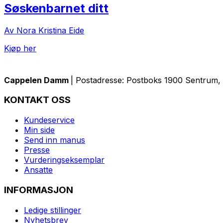
Søskenbarnet ditt
Av Nora Kristina Eide
Kjøp her
Cappelen Damm
| Postadresse: Postboks 1900 Sentrum, 
KONTAKT OSS
Kundeservice
Min side
Send inn manus
Presse
Vurderingseksemplar
Ansatte
INFORMASJON
Ledige stillinger
Nyhetsbrev