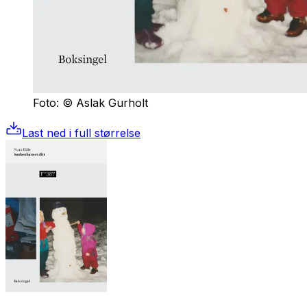
Foto: © Aslak Gurholt
Last ned i full størrelse