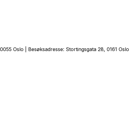
0055 Oslo | Besøksadresse: Stortingsgata 28, 0161 Oslo