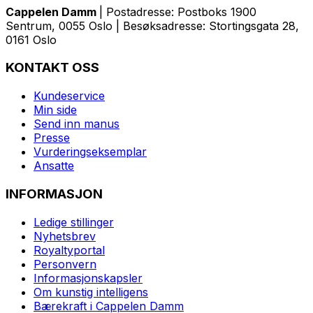
Cappelen Damm
| Postadresse: Postboks 1900
Sentrum, 0055 Oslo | Besøksadresse: Stortingsgata 28,
0161 Oslo
KONTAKT OSS
Kundeservice
Min side
Send inn manus
Presse
Vurderingseksemplar
Ansatte
INFORMASJON
Ledige stillinger
Nyhetsbrev
Royaltyportal
Personvern
Informasjonskapsler
Om kunstig intelligens
Bærekraft i Cappelen Damm