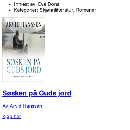
Innlest av:
Eva Dons
Kategorier:
Skjønnlitteratur, Romaner
Søsken på Guds jord
Av Arvid Hanssen
Kjøp her