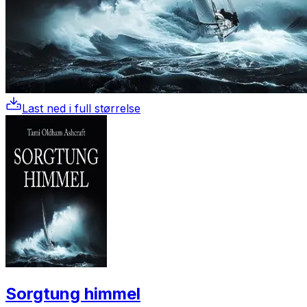
Last ned i full størrelse
Sorgtung himmel