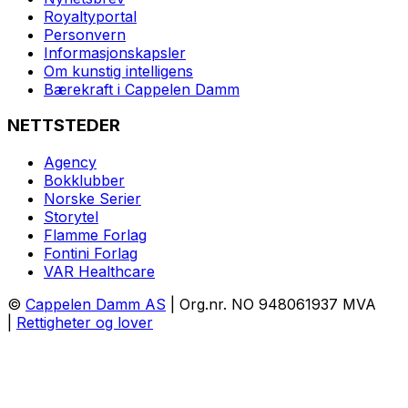
Royaltyportal
Personvern
Informasjonskapsler
Om kunstig intelligens
Bærekraft i Cappelen Damm
NETTSTEDER
Agency
Bokklubber
Norske Serier
Storytel
Flamme Forlag
Fontini Forlag
VAR Healthcare
©
Cappelen Damm AS
| Org.nr. NO 948061937 MVA
|
Rettigheter og lover