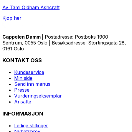
Av Tami Oldham Ashcraft
Kjøp her
Cappelen Damm
| Postadresse: Postboks 1900
Sentrum, 0055 Oslo | Besøksadresse: Stortingsgata 28,
0161 Oslo
KONTAKT OSS
Kundeservice
Min side
Send inn manus
Presse
Vurderingseksemplar
Ansatte
INFORMASJON
Ledige stillinger
Nyhetsbrev