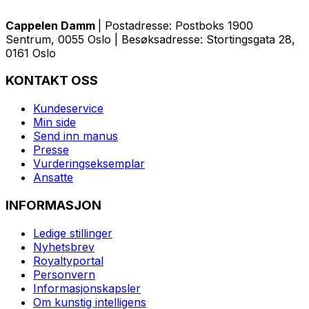
Cappelen Damm
| Postadresse: Postboks 1900
Sentrum, 0055 Oslo | Besøksadresse: Stortingsgata 28,
0161 Oslo
KONTAKT OSS
Kundeservice
Min side
Send inn manus
Presse
Vurderingseksemplar
Ansatte
INFORMASJON
Ledige stillinger
Nyhetsbrev
Royaltyportal
Personvern
Informasjonskapsler
Om kunstig intelligens