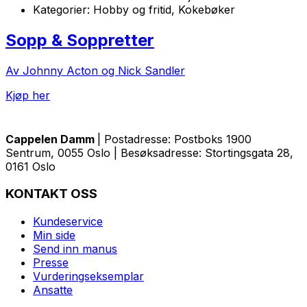
Kategorier:
Hobby og fritid, Kokebøker
Sopp & Soppretter
Av Johnny Acton og Nick Sandler
Kjøp her
Cappelen Damm
| Postadresse: Postboks 1900
Sentrum, 0055 Oslo | Besøksadresse: Stortingsgata 28,
0161 Oslo
KONTAKT OSS
Kundeservice
Min side
Send inn manus
Presse
Vurderingseksemplar
Ansatte