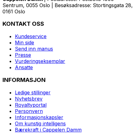
Sentrum, 0055 Oslo | Besøksadresse: Stortingsgata 28,
0161 Oslo
KONTAKT OSS
Kundeservice
Min side
Send inn manus
Presse
Vurderingseksemplar
Ansatte
INFORMASJON
Ledige stillinger
Nyhetsbrev
Royaltyportal
Personvern
Informasjonskapsler
Om kunstig intelligens
Bærekraft i Cappelen Damm