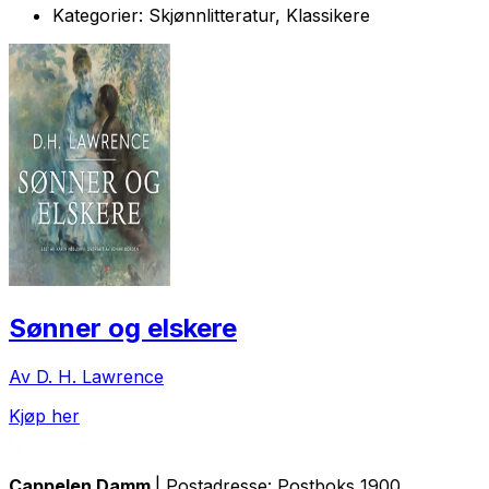
Kategorier:
Skjønnlitteratur, Klassikere
Sønner og elskere
Av D. H. Lawrence
Kjøp her
Cappelen Damm
| Postadresse: Postboks 1900