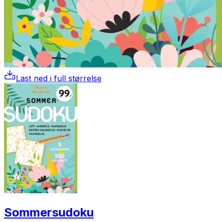
Last ned i full størrelse
Sommersudoku