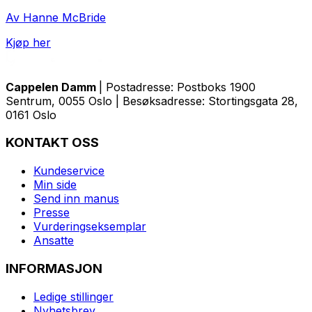
Av Hanne McBride
Kjøp her
Cappelen Damm
| Postadresse: Postboks 1900
Sentrum, 0055 Oslo | Besøksadresse: Stortingsgata 28,
0161 Oslo
KONTAKT OSS
Kundeservice
Min side
Send inn manus
Presse
Vurderingseksemplar
Ansatte
INFORMASJON
Ledige stillinger
Nyhetsbrev