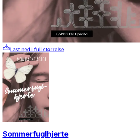
Last ned i full størrelse
Sommerfuglhjerte