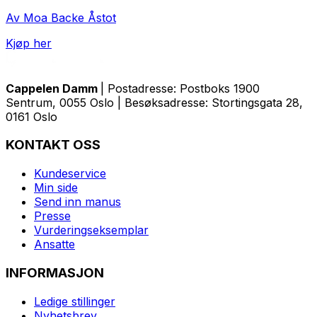
Av Moa Backe Åstot
Kjøp her
Cappelen Damm
| Postadresse: Postboks 1900
Sentrum, 0055 Oslo | Besøksadresse: Stortingsgata 28,
0161 Oslo
KONTAKT OSS
Kundeservice
Min side
Send inn manus
Presse
Vurderingseksemplar
Ansatte
INFORMASJON
Ledige stillinger
Nyhetsbrev