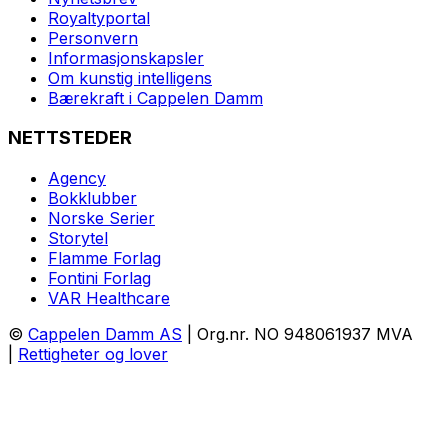
Royaltyportal
Personvern
Informasjonskapsler
Om kunstig intelligens
Bærekraft i Cappelen Damm
NETTSTEDER
Agency
Bokklubber
Norske Serier
Storytel
Flamme Forlag
Fontini Forlag
VAR Healthcare
©
Cappelen Damm AS
| Org.nr. NO 948061937 MVA
|
Rettigheter og lover