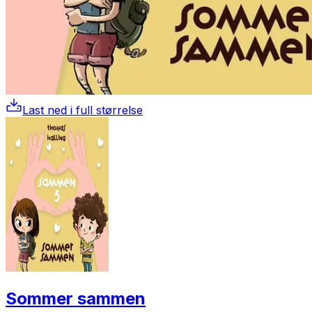
Last ned i full størrelse
Sommer sammen