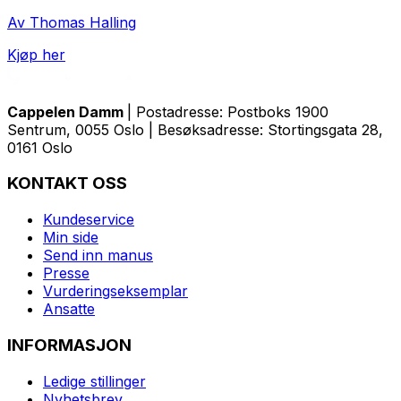
Av Thomas Halling
Kjøp her
Cappelen Damm
| Postadresse: Postboks 1900
Sentrum, 0055 Oslo | Besøksadresse: Stortingsgata 28,
0161 Oslo
KONTAKT OSS
Kundeservice
Min side
Send inn manus
Presse
Vurderingseksemplar
Ansatte
INFORMASJON
Ledige stillinger
Nyhetsbrev