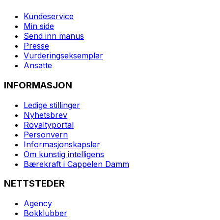
Kundeservice
Min side
Send inn manus
Presse
Vurderingseksemplar
Ansatte
INFORMASJON
Ledige stillinger
Nyhetsbrev
Royaltyportal
Personvern
Informasjonskapsler
Om kunstig intelligens
Bærekraft i Cappelen Damm
NETTSTEDER
Agency
Bokklubber