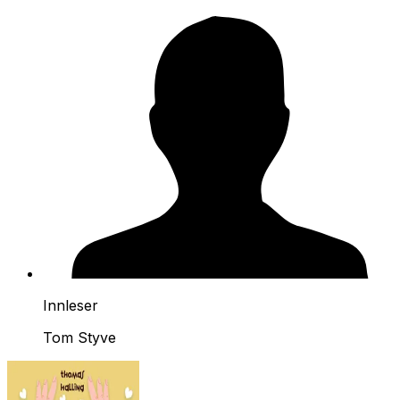
Innleser
Tom Styve