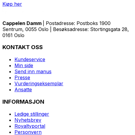
Kjøp her
Cappelen Damm
| Postadresse: Postboks 1900
Sentrum, 0055 Oslo | Besøksadresse: Stortingsgata 28,
0161 Oslo
KONTAKT OSS
Kundeservice
Min side
Send inn manus
Presse
Vurderingseksemplar
Ansatte
INFORMASJON
Ledige stillinger
Nyhetsbrev
Royaltyportal
Personvern