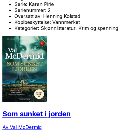
Serie:
Karen Pirie
Serienummer:
2
Oversatt av:
Henning Kolstad
Kopibeskyttelse:
Vannmerket
Kategorier:
Skjønnlitteratur, Krim og spenning
Som sunket i jorden
Av Val McDermid