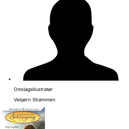
Omslagsillustratør
Vebjørn Strømmen