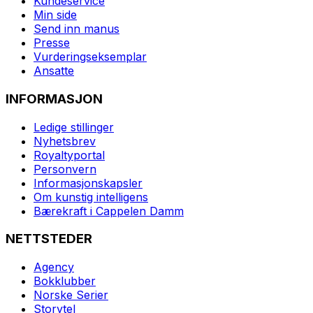
Kundeservice
Min side
Send inn manus
Presse
Vurderingseksemplar
Ansatte
INFORMASJON
Ledige stillinger
Nyhetsbrev
Royaltyportal
Personvern
Informasjonskapsler
Om kunstig intelligens
Bærekraft i Cappelen Damm
NETTSTEDER
Agency
Bokklubber
Norske Serier
Storytel