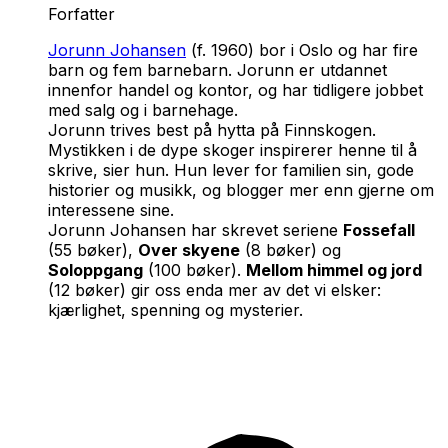
Forfatter
Jorunn Johansen
(f. 1960) bor i Oslo og har fire
barn og fem barnebarn. Jorunn er utdannet
innenfor handel og kontor, og har tidligere jobbet
med salg og i barnehage.
Jorunn trives best på hytta på Finnskogen.
Mystikken i de dype skoger inspirerer henne til å
skrive, sier hun. Hun lever for familien sin, gode
historier og musikk, og blogger mer enn gjerne om
interessene sine.
Jorunn Johansen har skrevet seriene
Fossefall
(55 bøker),
Over skyene
(8 bøker) og
Soloppgang
(100 bøker).
Mellom himmel og jord
(12 bøker) gir oss enda mer av det vi elsker:
kjærlighet, spenning og mysterier.