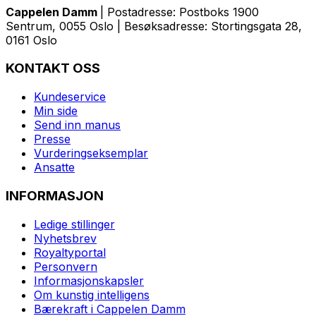
Cappelen Damm
| Postadresse: Postboks 1900
Sentrum, 0055 Oslo | Besøksadresse: Stortingsgata 28,
0161 Oslo
KONTAKT OSS
Kundeservice
Min side
Send inn manus
Presse
Vurderingseksemplar
Ansatte
INFORMASJON
Ledige stillinger
Nyhetsbrev
Royaltyportal
Personvern
Informasjonskapsler
Om kunstig intelligens
Bærekraft i Cappelen Damm