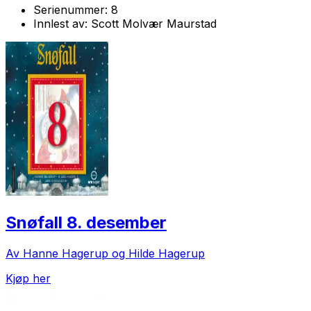
Serienummer:
8
Innlest av:
Scott Molvær Maurstad
Snøfall 8. desember
Av Hanne Hagerup og Hilde Hagerup
Kjøp her