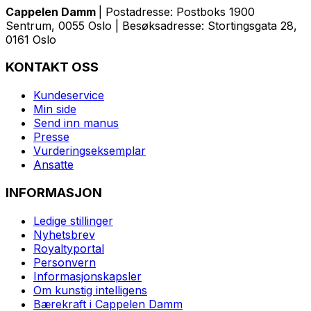
Cappelen Damm
| Postadresse: Postboks 1900
Sentrum, 0055 Oslo | Besøksadresse: Stortingsgata 28,
0161 Oslo
KONTAKT OSS
Kundeservice
Min side
Send inn manus
Presse
Vurderingseksemplar
Ansatte
INFORMASJON
Ledige stillinger
Nyhetsbrev
Royaltyportal
Personvern
Informasjonskapsler
Om kunstig intelligens
Bærekraft i Cappelen Damm