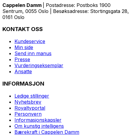
Cappelen Damm
| Postadresse: Postboks 1900
Sentrum, 0055 Oslo | Besøksadresse: Stortingsgata 28,
0161 Oslo
KONTAKT OSS
Kundeservice
Min side
Send inn manus
Presse
Vurderingseksemplar
Ansatte
INFORMASJON
Ledige stillinger
Nyhetsbrev
Royaltyportal
Personvern
Informasjonskapsler
Om kunstig intelligens
Bærekraft i Cappelen Damm