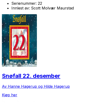
Serienummer:
22
Innlest av:
Scott Molvær Maurstad
Snøfall 22. desember
Av Hanne Hagerup og Hilde Hagerup
Kjøp her