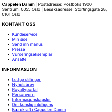
Cappelen Damm
| Postadresse: Postboks 1900
Sentrum, 0055 Oslo | Besøksadresse: Stortingsgata 28,
0161 Oslo
KONTAKT OSS
Kundeservice
Min side
Send inn manus
Presse
Vurderingseksemplar
Ansatte
INFORMASJON
Ledige stillinger
Nyhetsbrev
Royaltyportal
Personvern
Informasjonskapsler
Om kunstig intelligens
Bærekraft i Cappelen Damm