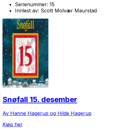
Serienummer:
15
Innlest av:
Scott Molvær Maurstad
Snøfall 15. desember
Av Hanne Hagerup og Hilde Hagerup
Kjøp her