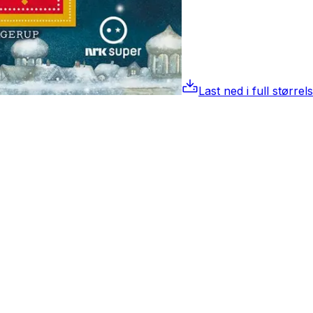
Last ned i full størrel