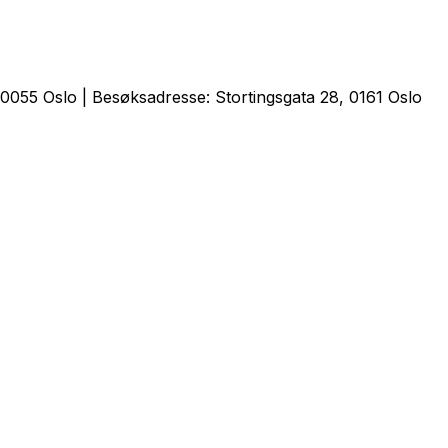
0055 Oslo | Besøksadresse: Stortingsgata 28, 0161 Oslo