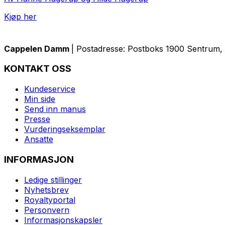
Kjøp her
Cappelen Damm
| Postadresse: Postboks 1900 Sentrum, 
KONTAKT OSS
Kundeservice
Min side
Send inn manus
Presse
Vurderingseksemplar
Ansatte
INFORMASJON
Ledige stillinger
Nyhetsbrev
Royaltyportal
Personvern
Informasjonskapsler