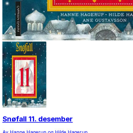
Snøfall 11. desember
Av Hanne Hagerup og Hilde Hagerup