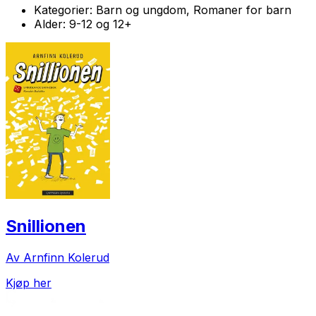
Kategorier:
Barn og ungdom, Romaner for barn
Alder:
9-12 og 12+
Snillionen
Av Arnfinn Kolerud
Kjøp her