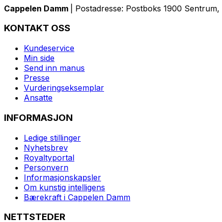
Cappelen Damm
| Postadresse: Postboks 1900 Sentrum, 
KONTAKT OSS
Kundeservice
Min side
Send inn manus
Presse
Vurderingseksemplar
Ansatte
INFORMASJON
Ledige stillinger
Nyhetsbrev
Royaltyportal
Personvern
Informasjonskapsler
Om kunstig intelligens
Bærekraft i Cappelen Damm
NETTSTEDER