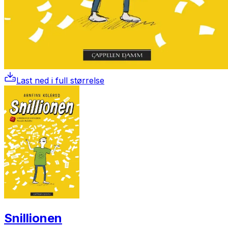
Last ned i full størrelse
Snillionen