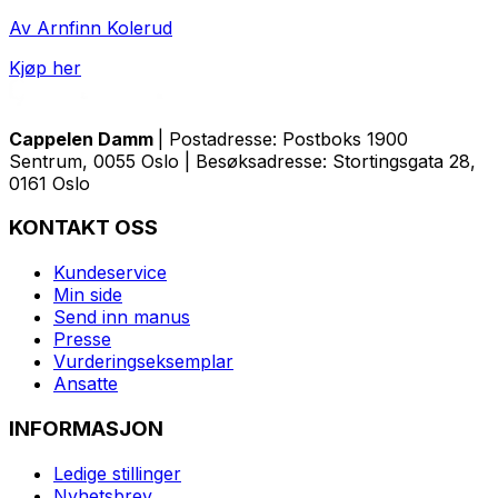
Av Arnfinn Kolerud
Kjøp her
Cappelen Damm
| Postadresse: Postboks 1900
Sentrum, 0055 Oslo | Besøksadresse: Stortingsgata 28,
0161 Oslo
KONTAKT OSS
Kundeservice
Min side
Send inn manus
Presse
Vurderingseksemplar
Ansatte
INFORMASJON
Ledige stillinger
Nyhetsbrev