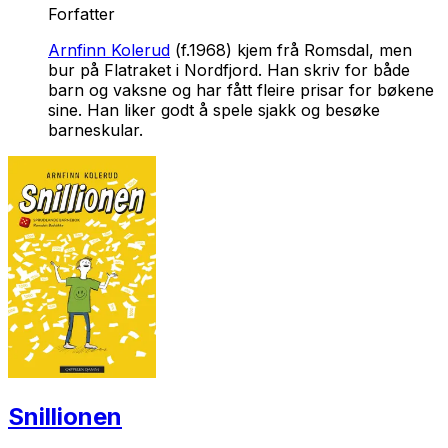
Forfatter
Arnfinn Kolerud
(f.1968) kjem frå Romsdal, men
bur på Flatraket i Nordfjord. Han skriv for både
barn og vaksne og har fått fleire prisar for bøkene
sine. Han liker godt å spele sjakk og besøke
barneskular.
Snillionen