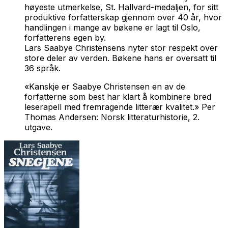
høyeste utmerkelse, St. Hallvard-medaljen, for sitt
produktive forfatterskap gjennom over 40 år, hvor
handlingen i mange av bøkene er lagt til Oslo,
forfatterens egen by.
Lars Saabye Christensens nyter stor respekt over
store deler av verden. Bøkene hans er oversatt til
36 språk.
«Kanskje er Saabye Christensen en av de
forfatterne som best har klart å kombinere bred
leserapell med fremragende litterær kvalitet.» Per
Thomas Andersen: Norsk litteraturhistorie, 2.
utgave.