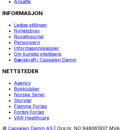
Ansatte
INFORMASJON
Ledige stillinger
Nyhetsbrev
Royaltyportal
Personvern
Informasjonskapsler
Om kunstig intelligens
Bærekraft i Cappelen Damm
NETTSTEDER
Agency
Bokklubber
Norske Serier
Storytel
Flamme Forlag
Fontini Forlag
VAR Healthcare
©
Cappelen Damm AS
| Org.nr. NO 948061937 MVA