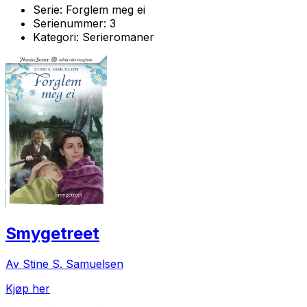
Serie:
Forglem meg ei
Serienummer:
3
Kategori:
Serieromaner
Smygetreet
Av Stine S. Samuelsen
Kjøp her