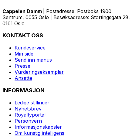
Cappelen Damm
| Postadresse: Postboks 1900
Sentrum, 0055 Oslo | Besøksadresse: Stortingsgata 28,
0161 Oslo
KONTAKT OSS
Kundeservice
Min side
Send inn manus
Presse
Vurderingseksemplar
Ansatte
INFORMASJON
Ledige stillinger
Nyhetsbrev
Royaltyportal
Personvern
Informasjonskapsler
Om kunstig intelligens