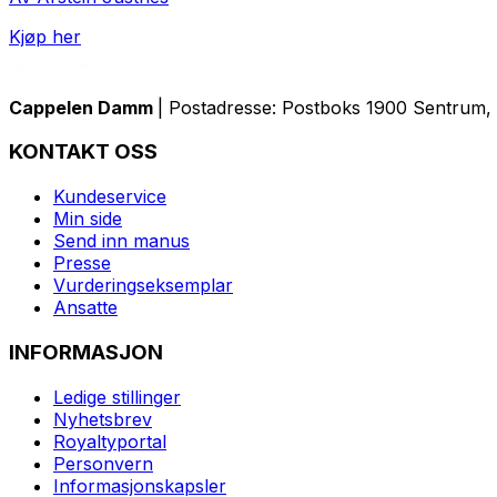
Kjøp her
Cappelen Damm
| Postadresse: Postboks 1900 Sentrum, 
KONTAKT OSS
Kundeservice
Min side
Send inn manus
Presse
Vurderingseksemplar
Ansatte
INFORMASJON
Ledige stillinger
Nyhetsbrev
Royaltyportal
Personvern
Informasjonskapsler