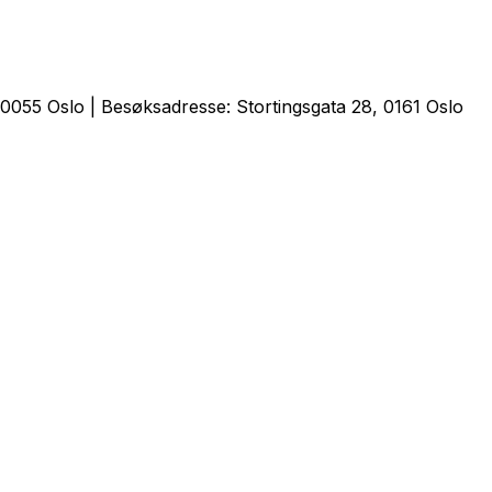
0055 Oslo | Besøksadresse: Stortingsgata 28, 0161 Oslo