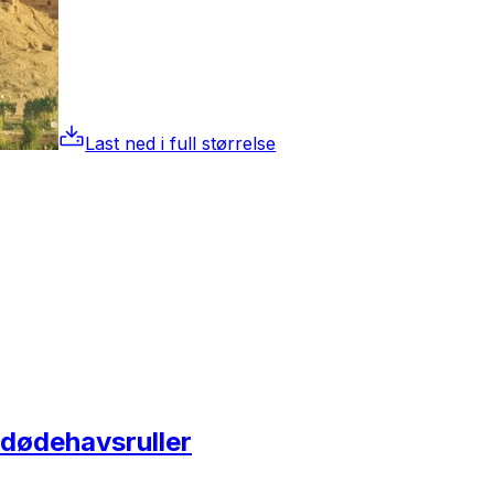
Last ned i full størrelse
dødehavsruller