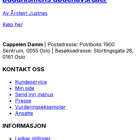
Av Årstein Justnes
Kjøp her
Cappelen Damm
| Postadresse: Postboks 1900
Sentrum, 0055 Oslo | Besøksadresse: Stortingsgata 28,
0161 Oslo
KONTAKT OSS
Kundeservice
Min side
Send inn manus
Presse
Vurderingseksemplar
Ansatte
INFORMASJON
Ledige stillinger