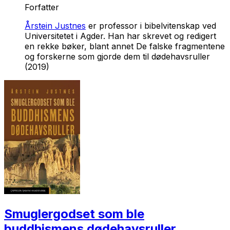
Forfatter
Årstein Justnes
er professor i bibelvitenskap ved
Universitetet i Agder. Han har skrevet og redigert
en rekke bøker, blant annet
De falske fragmentene
og forskerne som gjorde dem til dødehavsruller
(2019)
Smuglergodset som ble
buddhismens dødehavsruller