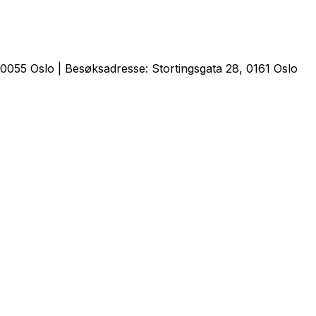
0055 Oslo | Besøksadresse: Stortingsgata 28, 0161 Oslo