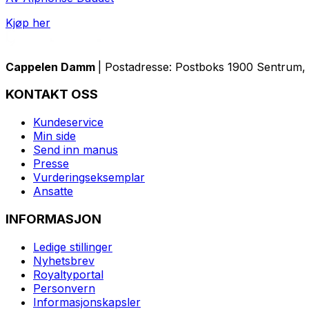
Kjøp her
Cappelen Damm
| Postadresse: Postboks 1900 Sentrum, 
KONTAKT OSS
Kundeservice
Min side
Send inn manus
Presse
Vurderingseksemplar
Ansatte
INFORMASJON
Ledige stillinger
Nyhetsbrev
Royaltyportal
Personvern
Informasjonskapsler