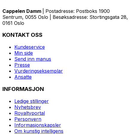
Cappelen Damm
| Postadresse: Postboks 1900
Sentrum, 0055 Oslo | Besøksadresse: Stortingsgata 28,
0161 Oslo
KONTAKT OSS
Kundeservice
Min side
Send inn manus
Presse
Vurderingseksemplar
Ansatte
INFORMASJON
Ledige stillinger
Nyhetsbrev
Royaltyportal
Personvern
Informasjonskapsler
Om kunstig intelligens