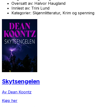
Oversatt av:
Halvor Haugland
Innlest av:
Trini Lund
Kategorier:
Skjønnlitteratur, Krim og spenning
Skytsengelen
Av Dean Koontz
Kjøp her