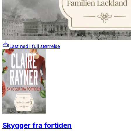
Last ned i full størrelse
Skygger fra fortiden