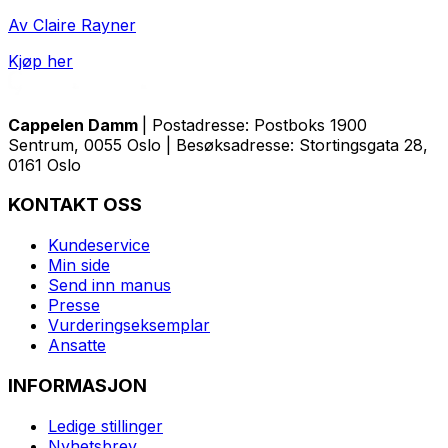
Av Claire Rayner
Kjøp her
Cappelen Damm
| Postadresse: Postboks 1900
Sentrum, 0055 Oslo | Besøksadresse: Stortingsgata 28,
0161 Oslo
KONTAKT OSS
Kundeservice
Min side
Send inn manus
Presse
Vurderingseksemplar
Ansatte
INFORMASJON
Ledige stillinger
Nyhetsbrev