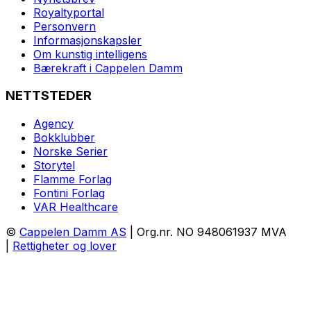
Royaltyportal
Personvern
Informasjonskapsler
Om kunstig intelligens
Bærekraft i Cappelen Damm
NETTSTEDER
Agency
Bokklubber
Norske Serier
Storytel
Flamme Forlag
Fontini Forlag
VAR Healthcare
©
Cappelen Damm AS
| Org.nr. NO 948061937 MVA
|
Rettigheter og lover