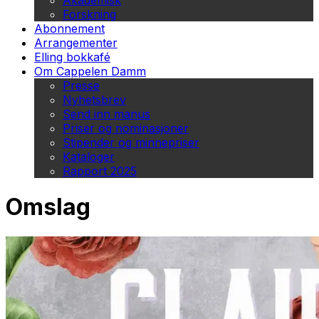
Akademisk
Forskning
Abonnement
Arrangementer
Elling bokkafé
Om Cappelen Damm
Presse
Nyhetsbrev
Send inn manus
Priser og nominasjoner
Stipender og minnepriser
Kataloger
Rapport 2025
Omslag