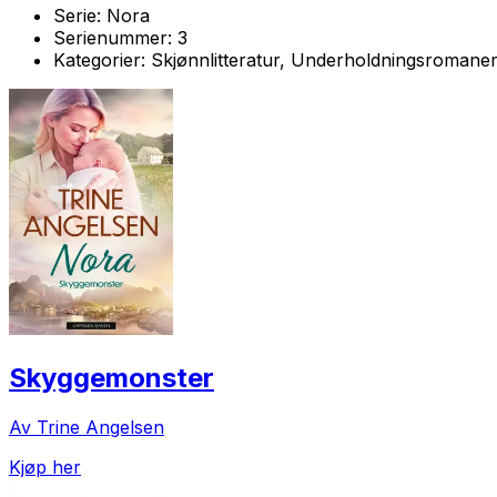
Serie:
Nora
Serienummer:
3
Kategorier:
Skjønnlitteratur, Underholdningsromane
Skyggemonster
Av Trine Angelsen
Kjøp her