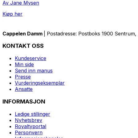
Av Jane Mysen
Kjøp her
Cappelen Damm
| Postadresse: Postboks 1900 Sentrum, 
KONTAKT OSS
Kundeservice
Min side
Send inn manus
Presse
Vurderingseksemplar
Ansatte
INFORMASJON
Ledige stillinger
Nyhetsbrev
Royaltyportal
Personvern