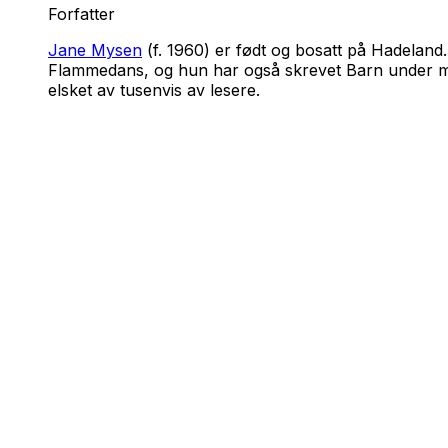
Forfatter
Jane Mysen
(f. 1960) er født og bosatt på Hadelan
Flammedans
, og hun har også skrevet
Barn under 
elsket av tusenvis av lesere.