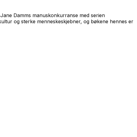
nt Jane Damms manuskonkurranse med serien
kultur og sterke menneskeskjebner, og bøkene hennes er