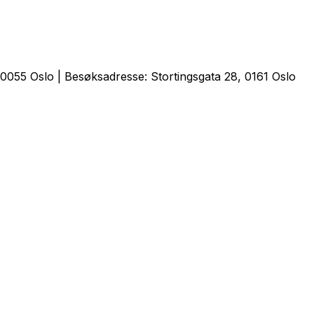
0055 Oslo | Besøksadresse: Stortingsgata 28, 0161 Oslo