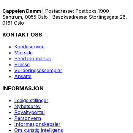
Cappelen Damm
| Postadresse: Postboks 1900
Sentrum, 0055 Oslo | Besøksadresse: Stortingsgata 28,
0161 Oslo
KONTAKT OSS
Kundeservice
Min side
Send inn manus
Presse
Vurderingseksemplar
Ansatte
INFORMASJON
Ledige stillinger
Nyhetsbrev
Royaltyportal
Personvern
Informasjonskapsler
Om kunstig intelligens