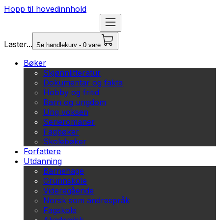
Hopp til hovedinnhold
Laster...
Se handlekurv - 0 vare
Bøker
Skjønnlitteratur
Dokumentar og fakta
Hobby og fritid
Barn og ungdom
Ung voksen
Serieromaner
Fagbøker
Skolebøker
Forfattere
Utdanning
Barnehage
Grunnskole
Videregående
Norsk som andrespråk
Fagskole