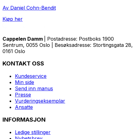
Av Daniel Cohn-Bendit
Kjøp her
Cappelen Damm
| Postadresse: Postboks 1900
Sentrum, 0055 Oslo | Besøksadresse: Stortingsgata 28,
0161 Oslo
KONTAKT OSS
Kundeservice
Min side
Send inn manus
Presse
Vurderingseksemplar
Ansatte
INFORMASJON
Ledige stillinger
Nyhetsbrev