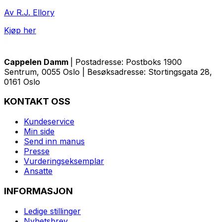
Av R.J. Ellory
Kjøp her
Cappelen Damm
| Postadresse: Postboks 1900
Sentrum, 0055 Oslo | Besøksadresse: Stortingsgata 28,
0161 Oslo
KONTAKT OSS
Kundeservice
Min side
Send inn manus
Presse
Vurderingseksemplar
Ansatte
INFORMASJON
Ledige stillinger
Nyhetsbrev