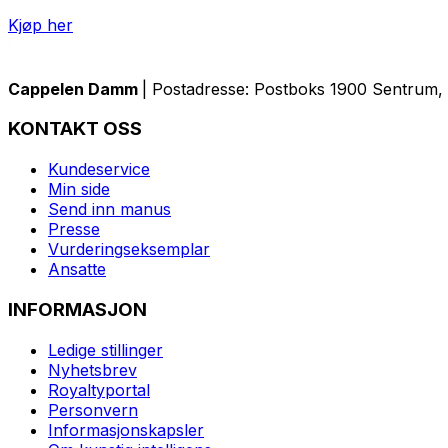
Kjøp her
Cappelen Damm
| Postadresse: Postboks 1900 Sentrum, 
KONTAKT OSS
Kundeservice
Min side
Send inn manus
Presse
Vurderingseksemplar
Ansatte
INFORMASJON
Ledige stillinger
Nyhetsbrev
Royaltyportal
Personvern
Informasjonskapsler