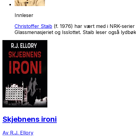
Innleser
Christoffer Staib
(f. 1976) har vært med i NRK-serier 
Glassmenasjeriet og Isslottet. Staib leser også lydbø
Skjebnens ironi
Av R.J. Ellory