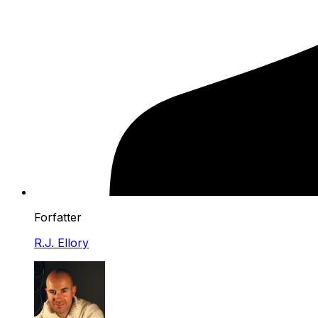
Forfatter
R.J. Ellory